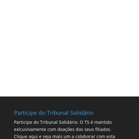
Participe do Tribunal Solidário
Participe do Tribunal Solidário. O TS é mantido
exlcusivamente com doações dos seus filiados.
Clique aqui
e seja mais um a colaborar com esta