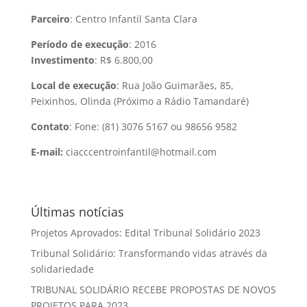
Parceiro
: Centro Infantil Santa Clara
Período de execução
: 2016
Investimento
: R$ 6.800,00
Local de execução
: Rua
João Guimarães, 85,
Peixinhos, Olinda (Próximo a Rádio Tamandaré)
Contato
: Fone: (81)
3076 5167 ou 98656 9582
E-mail:
ciacccentroinfantil@hotmail.com
Últimas notícias
Projetos Aprovados: Edital Tribunal Solidário 2023
Tribunal Solidário: Transformando vidas através da
solidariedade
TRIBUNAL SOLIDÁRIO RECEBE PROPOSTAS DE NOVOS
PROJETOS PARA 2023