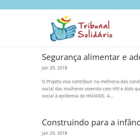
Segurança alimentar e ad
jan 29, 2018
O Projeto visa contribuir na melhoria das cond
social das mulheres vivendo com HIV e Aids q
social à epidemia de HIV/AIDS. A...
Construindo para a infânc
jan 29, 2018