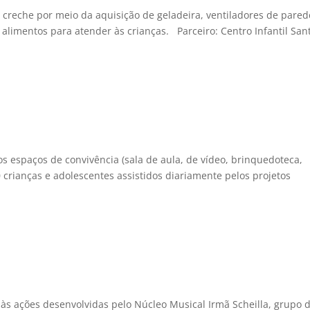
a creche por meio da aquisição de geladeira, ventiladores de pared
 alimentos para atender às crianças. Parceiro: Centro Infantil San
s espaços de convivência (sala de aula, de vídeo, brinquedoteca,
40 crianças e adolescentes assistidos diariamente pelos projetos
 às ações desenvolvidas pelo Núcleo Musical Irmã Scheilla, grupo 