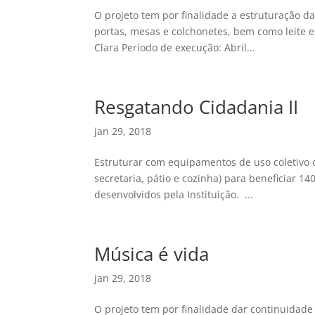
O projeto tem por finalidade a estruturação d
portas, mesas e colchonetes, bem como leite e
Clara Período de execução: Abril...
Resgatando Cidadania II
jan 29, 2018
Estruturar com equipamentos de uso coletivo o
secretaria, pátio e cozinha) para beneficiar 1
desenvolvidos pela Instituição. ...
Música é vida
jan 29, 2018
O projeto tem por finalidade dar continuidade