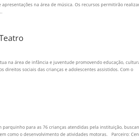
e apresentações na área de música. Os recursos permitirão realiza
..
 Teatro
atua na área de infância e juventude promovendo educação, cultur
 os direitos sociais das crianças e adolescentes assistidos. Com o
um parquinho para as 76 crianças atendidas pela instituição, busca
em como o desenvolvimento de atividades motoras. Parceiro: Cen