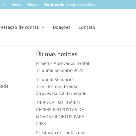
s
Fotos
Vídeos
Participe do Tribunal Solidário
restação de contas
Doações
Contato
Últimas notícias
Projetos Aprovados: Edital
Tribunal Solidário 2023
Tribunal Solidário:
idade
Transformando vidas
através da solidariedade
TRIBUNAL SOLIDÁRIO
RECEBE PROPOSTAS DE
NOVOS PROJETOS PARA
2023
Prestação de contas das