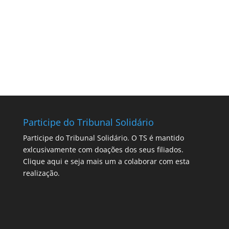
Participe do Tribunal Solidário
Participe do Tribunal Solidário. O TS é mantido
exlcusivamente com doações dos seus filiados.
Clique aqui
e seja mais um a colaborar com esta
realização.