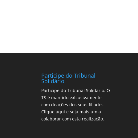
Participe do Tribunal
Solidário
Participe do Tribunal Solidário. O
TS é mantido exlcusivamente
com doações dos seus filiados.
Clique aqui
e seja mais um a
colaborar com esta realização.