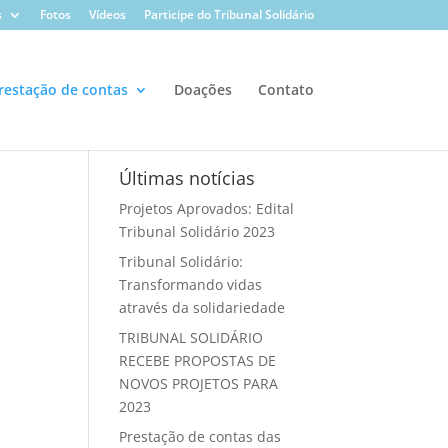
s
Fotos
Vídeos
Participe do Tribunal Solidário
restação de contas
Doações
Contato
Últimas notícias
Projetos Aprovados: Edital
Tribunal Solidário 2023
Tribunal Solidário:
Transformando vidas
através da solidariedade
TRIBUNAL SOLIDÁRIO
RECEBE PROPOSTAS DE
NOVOS PROJETOS PARA
2023
Prestação de contas das