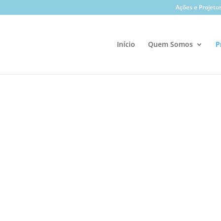
Ações e Projeto
Início
Quem Somos
P