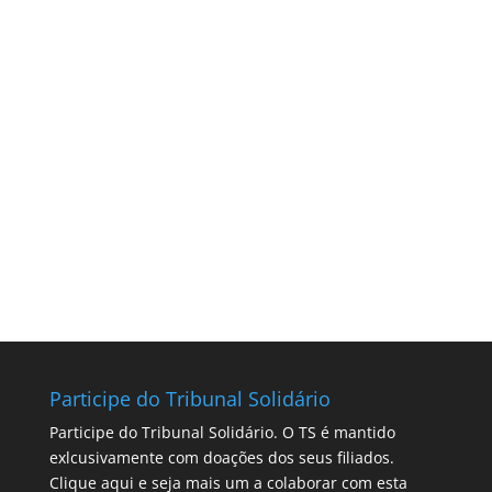
Participe do Tribunal Solidário
Participe do Tribunal Solidário. O TS é mantido
exlcusivamente com doações dos seus filiados.
Clique aqui
e seja mais um a colaborar com esta