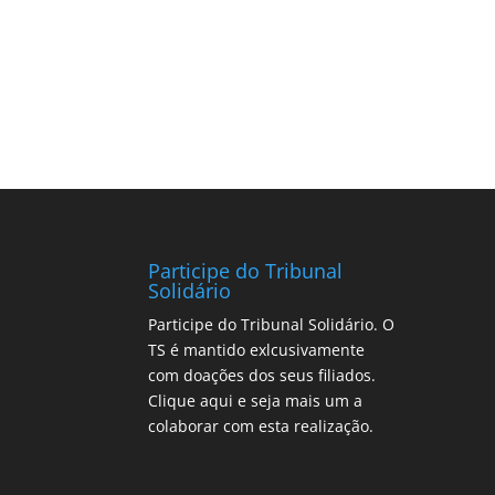
Participe do Tribunal
Solidário
Participe do Tribunal Solidário. O
TS é mantido exlcusivamente
com doações dos seus filiados.
Clique aqui
e seja mais um a
colaborar com esta realização.