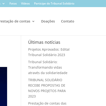
s
Fotos
Vídeos
Participe do Tribunal Solidário
restação de contas
Doações
Contato
Últimas notícias
Projetos Aprovados: Edital
Tribunal Solidário 2023
Tribunal Solidário:
Transformando vidas
através da solidariedade
TRIBUNAL SOLIDÁRIO
RECEBE PROPOSTAS DE
NOVOS PROJETOS PARA
2023
Prestação de contas das