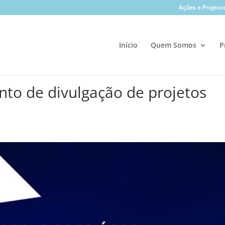
Ações e Projeto
Início
Quem Somos
P
o de divulgação de projetos