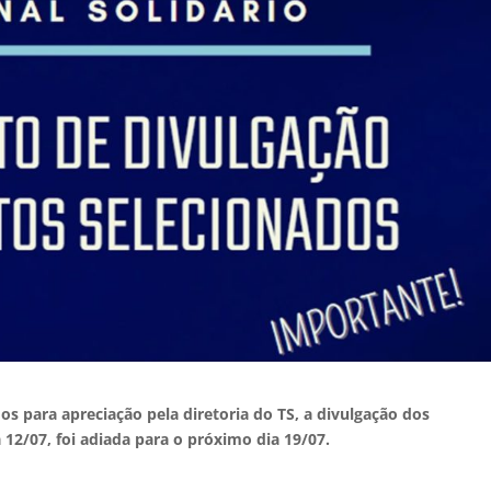
s para apreciação pela diretoria do TS, a divulgação dos
a 12/07, foi adiada para o próximo dia 19/07.