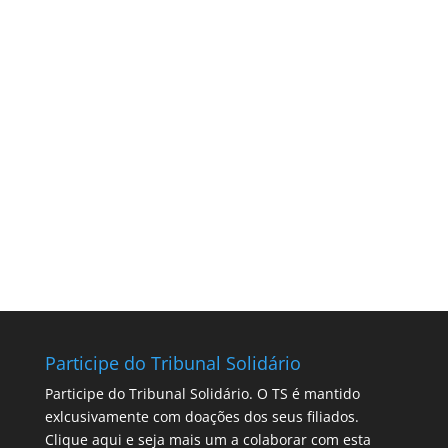
Participe do Tribunal Solidário
Participe do Tribunal Solidário. O TS é mantido
exlcusivamente com doações dos seus filiados.
Clique aqui
e seja mais um a colaborar com esta