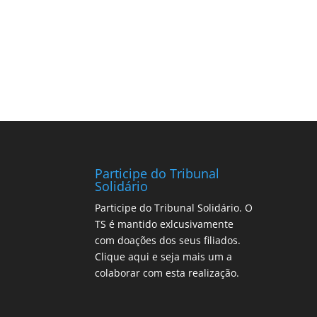
Participe do Tribunal
Solidário
Participe do Tribunal Solidário. O
TS é mantido exlcusivamente
com doações dos seus filiados.
Clique aqui
e seja mais um a
colaborar com esta realização.