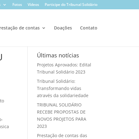
s
Fotos
Vídeos
Participe do Tribunal Solidário
restação de contas
Doações
Contato
U
Últimas notícias
Projetos Aprovados: Edital
Tribunal Solidário 2023
Tribunal Solidário:
Transformando vidas
através da solidariedade
to
TRIBUNAL SOLIDÁRIO
RECEBE PROPOSTAS DE
NOVOS PROJETOS PARA
o-
2023
úsica
Prestação de contas das