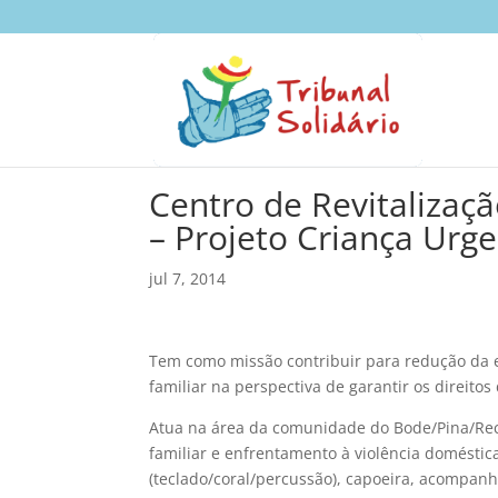
Centro de Revitalizaç
– Projeto Criança Urg
jul 7, 2014
Tem como missão contribuir para redução da ex
familiar na perspectiva de garantir os direitos
Atua na área da comunidade do Bode/Pina/Recif
familiar e enfrentamento à violência doméstica
(teclado/coral/percussão), capoeira, acompanh