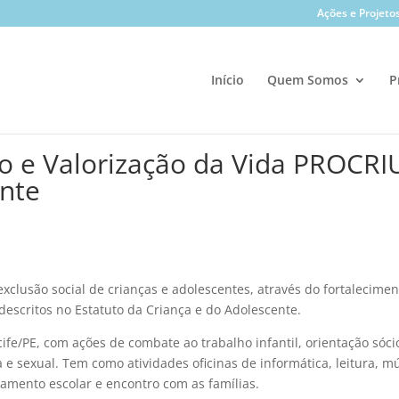
Ações e Projeto
Início
Quem Somos
P
ão e Valorização da Vida PROCRI
ente
clusão social de crianças e adolescentes, através do fortalecimen
 descritos no Estatuto da Criança e do Adolescente.
e/PE, com ações de combate ao trabalho infantil, orientação sóci
 e sexual. Tem como atividades oficinas de informática, leitura, m
amento escolar e encontro com as famílias.