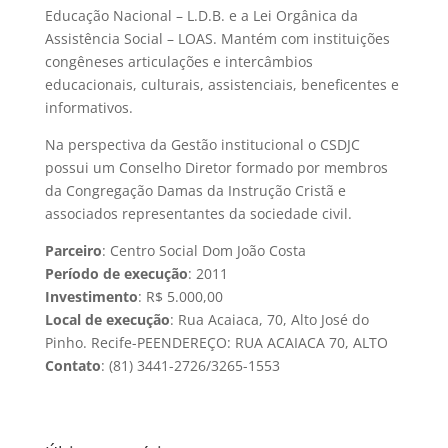
Educação Nacional – L.D.B. e a Lei Orgânica da
Assistência Social – LOAS. Mantém com instituições
congêneses articulações e intercâmbios
educacionais, culturais, assistenciais, beneficentes e
informativos.
Na perspectiva da Gestão institucional o CSDJC
possui um Conselho Diretor formado por membros
da Congregação Damas da Instrução Cristã e
associados representantes da sociedade civil.
Parceiro
: Centro Social Dom João Costa
Período de execução
: 2011
Investimento
: R$ 5.000,00
Local de execução
: Rua Acaiaca, 70, Alto José do
Pinho. Recife-PEENDEREÇO: RUA ACAIACA 70, ALTO
Contato
: (81) 3441-2726/3265-1553