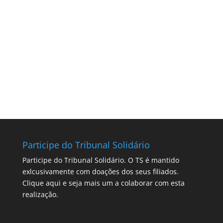
Participe do Tribunal Solidário
Participe do Tribunal Solidário. O TS é mantido
exlcusivamente com doações dos seus filiados.
Clique aqui
e seja mais um a colaborar com esta
realização.